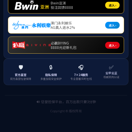
互益科技,20年专注色浆的研发与生产
2025-03-11
mansion88明升,20年专注色浆的研发与生产..
新闻资讯
联系我们
-
业界资讯
-
联系方式
-
公司新闻
mansion88明升：